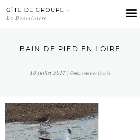
GÎTE DE GROUPE –
ACCUEIL
La Boussinière
ÉVÈNEMENTS
BAIN DE PIED EN LOIRE
TARIFS
PLAN INTÉRIEUR
13 juillet 2017
/
Commentaires fermés
PARTENAIRES